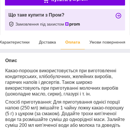
Що таке купити з Пром?
Замовлення під захистом
Характеристики
Доставка
Оплата
Умови повернення
Опис
Какао-порошок використовується при виготовленні
кондитерських, хлібобулочних, желейних виробів,
гарячих напоїв і десертів. Також широко
використовують при приготуванні молочних виробів
(шоколадне масло, сирки), глазурі і т. ін.
Спосіб приготування: Для приготування однієї порції
напою (250 мл) змішайте 1 чайну ложку какао-порошку
(5 г) з цукром (за смаком). Додайте трохи кип'яченої
води та розмішайте суміш до однорідної маси. Залийте
суміш 200 мл кип'яченої води або молока та доведіть