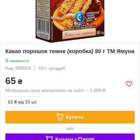
Какао порошок темне (коробка) 80 г ТМ Ямуна
В наявності
Код: Я00024
Опт і роздріб
65
₴
Мінімальна сума замовлення на сайті — 1 000 ₴
62 ₴
від 20 шт.
Купити
або
Купити з