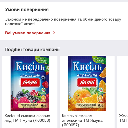
Умови повернення
Законом не передбачено повернення та обмін даного товару
належної якості
Всі умови повернення
Подібні товари компанії
Кисіль зі смаком лісових
Кисіль зі смаком
Желе
ягід ТМ Ямуна (Я00058)
апельсина ТМ Ямуна
ТМ I
(Я00057)