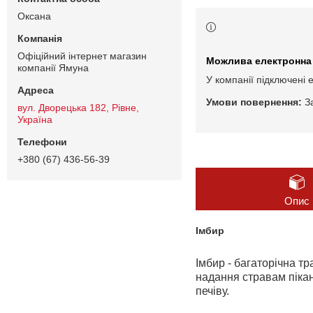
Оксана
Офіційний інтернет магазин
компанії Ямуна
У компанії підключені 
З
вул. Дворецька 182, Рівне,
Україна
+380 (67) 436-56-39
Опис
Імбир
Імбир - багаторічна т
надання стравам пікан
печіву.