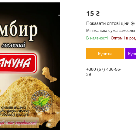
15 ₴
Показати оптові ціни
Мінімальна сума замовленн
В наявності
Оптом і в роз
Купити
Куп
+380 (67) 436-56-
39