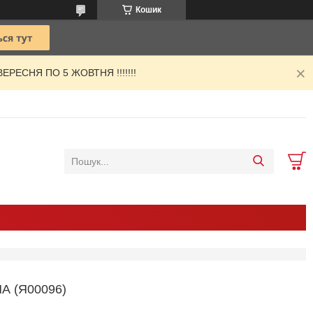
Кошик
РЕСНЯ ПО 5 ЖОВТНЯ !!!!!!!
А (Я00096)