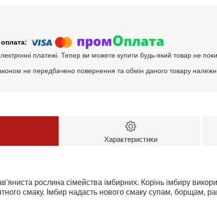
електронні платежі. Тепер ви можете купити будь-який товар не пок
аконом не передбачено повернення та обмін даного товару належно
Характеристики
рав'яниста рослина сімейства імбирних. Корінь імбиру викор
тного смаку. Імбир надасть нового смаку супам, борщам, ра