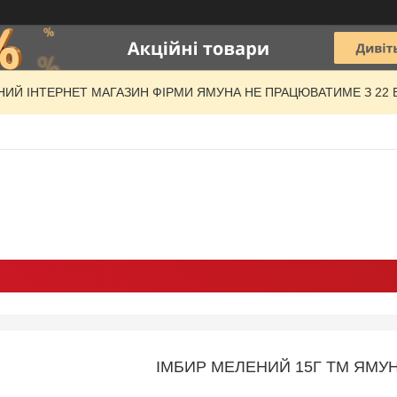
ЦІЙНИЙ ІНТЕРНЕТ МАГАЗИН ФІРМИ ЯМУНА НЕ ПРАЦЮВАТИМЕ З 22 ВЕ
ІМБИР МЕЛЕНИЙ 15Г ТМ ЯМУН