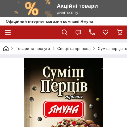
Офіційний інтернет магазин компанії Ямуна
Товари та послуги
Спеціі та прянощі
Суміш перців г