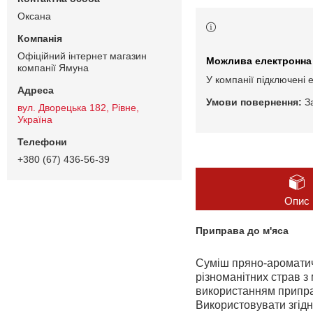
Оксана
Офіційний інтернет магазин
компанії Ямуна
У компанії підключені 
З
вул. Дворецька 182, Рівне,
Україна
+380 (67) 436-56-39
Опис
Приправа до м'яса
Суміш пряно-ароматичн
різноманітних страв з
використанням припра
Використовувати згідн