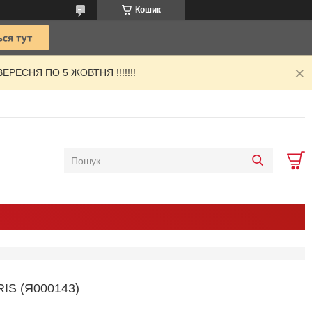
Кошик
РЕСНЯ ПО 5 ЖОВТНЯ !!!!!!!
IS (Я000143)