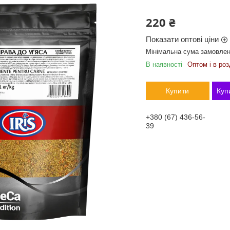
220 ₴
Показати оптові ціни
Мінімальна сума замовленн
В наявності
Оптом і в роз
Купити
Куп
+380 (67) 436-56-
39