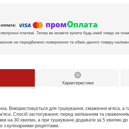
електронні платежі. Тепер ви можете купити будь-який товар не пок
аконом не передбачено повернення та обмін даного товару належно
Характеристики
а. Використовується для тушкування, смаження м'яса, а та
 м'яса. Спосіб застосування: перед запіканням та смаження
ви на 30 хвилин, а при тушкуванні додавати за 5 хвилин д
о з кулінарними рецептами.