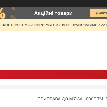
ЦІЙНИЙ ІНТЕРНЕТ МАГАЗИН ФІРМИ ЯМУНА НЕ ПРАЦЮВАТИМЕ З 22 ВЕ
ПРИПРАВА ДО М'ЯСА 1000Г ТМ IR