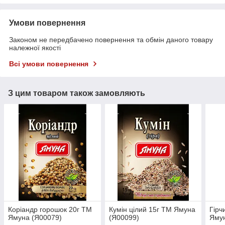
Умови повернення
Законом не передбачено повернення та обмін даного товару
належної якості
Всі умови повернення
З цим товаром також замовляють
Коріандр горошок 20г ТМ
Кумін цілий 15г ТМ Ямуна
Гірч
Ямуна (Я00079)
(Я00099)
Ямун