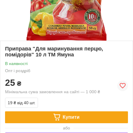
Приправа "Для маринування перцю,
помідорів" 10 л ТМ Ямуна
В наявності
Опт і роздріб
25
₴
Мінімальна сума замовлення на сайті — 1 000 ₴
19 ₴
від 40 шт.
Купити
або