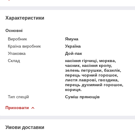
Характеристики
Основні
Виробник
Ямуна
Країна виробник
Україна
Упаковка
Дой-пак
Склад
насіння гірчиці, морква,
часник, насіння кропу,
зелень петрушки, базилік,
перець чорний горошок,
листя лаврові, гвоздика,
перець духмяний горошок,
кориця.
Тип спецій
Суміш прянощів
Приховати
Умови доставки