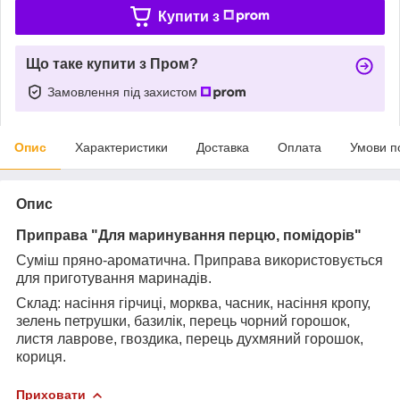
Купити з
Що таке купити з Пром?
Замовлення під захистом
Опис
Характеристики
Доставка
Оплата
Умови п
Опис
Приправа "Для маринування перцю, помідорів"
Суміш пряно-ароматична. Приправа використовується
для приготування маринадів.
Склад: насіння гірчиці, морква, часник, насіння кропу,
зелень петрушки, базилік, перець чорний горошок,
листя лаврове, гвоздика, перець духмяний горошок,
кориця.
Приховати