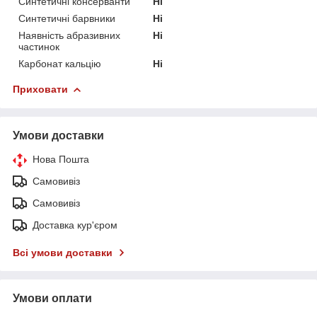
Синтетичні консерванти
Ні
Синтетичні барвники
Ні
Наявність абразивних
Ні
частинок
Карбонат кальцію
Ні
Приховати
Умови доставки
Нова Пошта
Самовивіз
Самовивіз
Доставка кур'єром
Всі умови доставки
Умови оплати