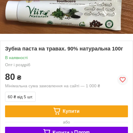
Зубна паста на травах. 90% натуральна 100г
В наявності
Опт і роздріб
80
₴
Мінімальна сума замовлення на сайті — 1 000 ₴
60 ₴
від 5 шт.
Купити
або
Купити з