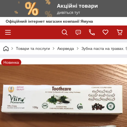
Офіційний інтернет магазин компанії Ямуна
Товари та послуги
Аюрведа
Зубна паста на травах.
Новинка